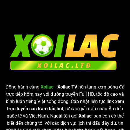
Đồng hành cùng
Xoilac
- Xoilac TV
nền tảng xem bóng đá
trực tiếp hôm nay với đường truyền Full HD, tốc độ cao và
bình luận tiếng Việt sống động. Cập nhật liên tục
link xem
trực tuyến các trận đấu hot
, từ các giải đấu châu Âu đến
quốc tế và Việt Nam. Ngoài tên gọi
Xoilac
, bạn còn có thể
biết đến chúng tôi với các dịch vụ: lịch thi đấu đầy đủ, tin