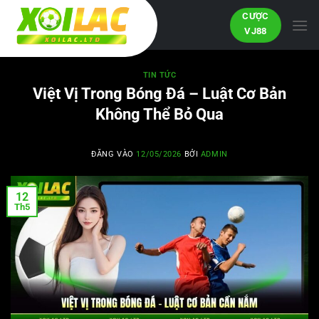
Bỏ
CƯỢC
qua
VJ88
nội
dung
TIN TỨC
Việt Vị Trong Bóng Đá – Luật Cơ Bản
Không Thể Bỏ Qua
ĐĂNG VÀO
12/05/2026
BỞI
ADMIN
12
Th5