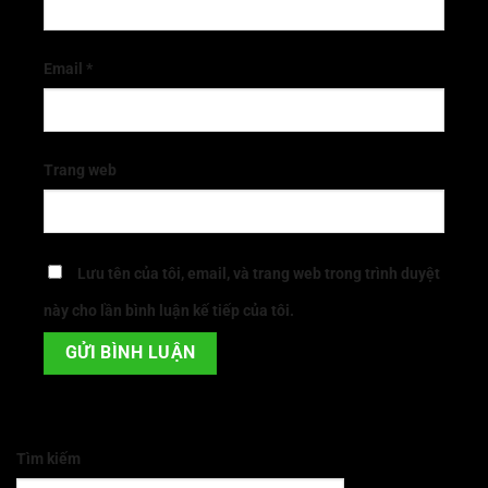
Email
*
Trang web
Lưu tên của tôi, email, và trang web trong trình duyệt
này cho lần bình luận kế tiếp của tôi.
Tìm kiếm