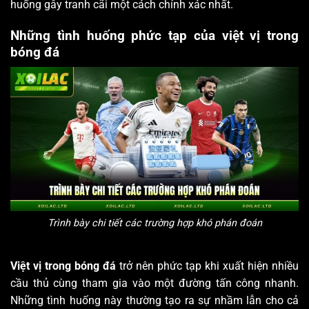
huống gây tranh cãi một cách chính xác nhất.
Những tình huống phức tạp của việt vị trong
bóng đá
Trình bày chi tiết các trường hợp khó phán đoán
Việt vị trong bóng đá
trở nên phức tạp khi xuất hiện nhiều
cầu thủ cùng tham gia vào một đường tấn công nhanh.
Những tình huống này thường tạo ra sự nhầm lẫn cho cả