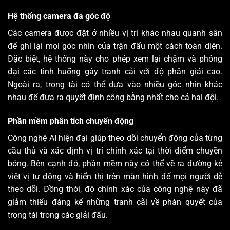
Hệ thống camera đa góc độ
Các camera được đặt ở nhiều vị trí khác nhau quanh sân
để ghi lại mọi góc nhìn của trận đấu một cách toàn diện.
Đặc biệt, hệ thống này cho phép xem lại chậm và phóng
đại các tình huống gây tranh cãi với độ phân giải cao.
Ngoài ra, trọng tài có thể dựa vào nhiều góc nhìn khác
nhau để đưa ra quyết định công bằng nhất cho cả hai đội.
Phần mềm phân tích chuyển động
Công nghệ AI hiện đại giúp theo dõi chuyển động của từng
cầu thủ và xác định vị trí chính xác tại thời điểm chuyền
bóng. Bên cạnh đó, phần mềm này có thể vẽ ra đường kẻ
việt vị tự động và hiển thị trên màn hình để mọi người dễ
theo dõi. Đồng thời, độ chính xác của công nghệ này đã
giảm thiểu đáng kể những tranh cãi về phán quyết của
trọng tài trong các giải đấu.