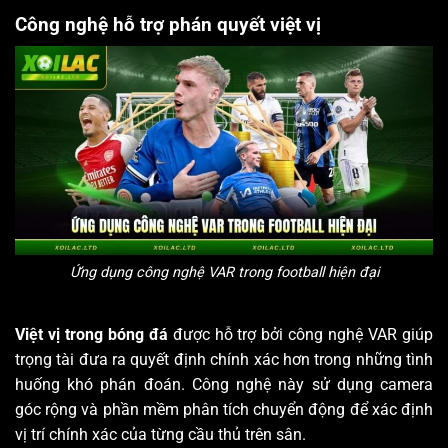
Công nghệ hỗ trợ phán quyết việt vị
Ứng dụng công nghệ VAR trong football hiện đại
Việt vị trong bóng đá
được hỗ trợ bởi công nghệ VAR giúp
trọng tài đưa ra quyết định chính xác hơn trong những tình
huống khó phán đoán. Công nghệ này sử dụng camera
góc rộng và phần mềm phân tích chuyển động để xác định
vị trí chính xác của từng cầu thủ trên sân.